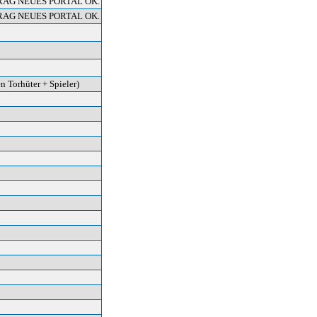
RAG NEUES PORTAL OK.
RAG NEUES PORTAL OK.
n Torhüter + Spieler)