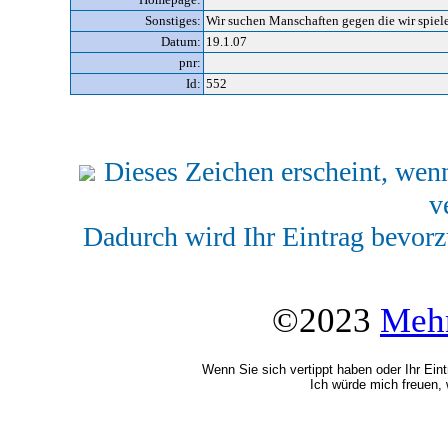
Sonstiges:
Wir suchen Manschaften gegen die wir spiele
Datum:
19.1.07
pnr:
Id:
552
Dieses Zeichen erscheint, wenn
v
Dadurch wird Ihr Eintrag bevorz
©2023
Mehr
Wenn Sie sich vertippt haben oder Ihr Ein
Ich würde mich freuen, 